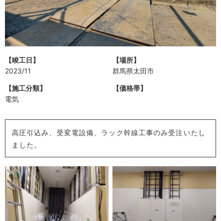
【竣工日】
【場所】
2023/11
群馬県太田市
【施工分類】
【価格帯】
電気
高圧引込み、受変電設備、ラック幹線工事のみ受注いたし
ました。