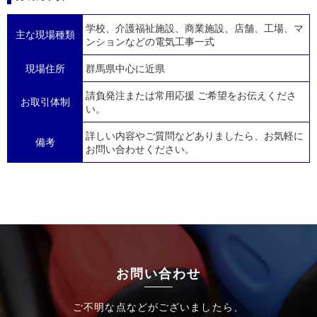
学校、介護福祉施設、商業施設、店舗、工場、マ
主な現場種類
ンションなどの電気工事一式
現場住所
群馬県中心に近県
請負発注または常用応援 ご希望をお伝えくださ
お取引体制
い。
詳しい内容やご質問などありましたら、お気軽に
備考
お問い合わせください。
お問い合わせ
ご不明な点などがございましたら、