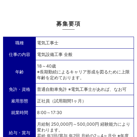
募集要項
職種
電気工事士
仕事の内容
電気設備工事 全般
18～40歳
年齢
※長期勤続によるキャリア形成を図るために上限
年齢を定めております。
免許・資格
普通自動車免許 ※電気工事士があれば、なお可
雇用形態
正社員（試用期間1ヶ月）
就業時間
8:00～17:30
月給制 250,000円～500,000円 経験能力により
変わります。
給与・賞与
昇給 年1回/賞与 年2回 月給の2～4ヶ月分 ※年度