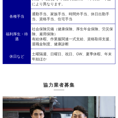
により異なります。
通勤手当、家族手当、時間外手当、休日出勤手
各種手当
当、資格手当、住宅手当
社会保険完備（健康保険、厚生年金保険、労災保
福利厚生・待
険、雇用保険）
遇
有給休暇、作業服関連一式支給、資格取得支援、
退職金制度、健康診断
土曜隔週、日曜日、祝日、GW、夏季休暇、年末
休日など
年始ほか
協力業者募集