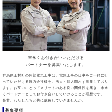
末永くお付き合いいただける
パートナーを募集いたします。
群馬県玉村町の阿部電気工事は、電気工事の仕事をご一緒に行
っていただける協力会社様を、法人・個人問わず募集しており
ます。お互いにとってメリットのある良い関係性を築き、末永
くパートナーとしてお付き合いしていけることが理想です。
是非、わたしたちと共に成長していきませんか。
募集要項